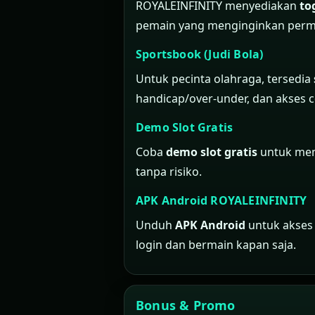
ROYALEINFINITY menyediakan
to
pemain yang menginginkan permai
Sportsbook (Judi Bola)
Untuk pecinta olahraga, tersedia
handicap/over-under, dan akses c
Demo Slot Gratis
Coba
demo slot gratis
untuk mem
tanpa risiko.
APK Android ROYALEINFINITY
Unduh
APK Android
untuk akses 
login dan bermain kapan saja.
Bonus & Promo