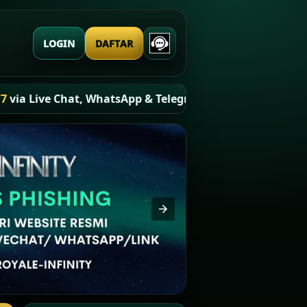
LOGIN
DAFTAR
Live Chat, WhatsApp & Telegram •
📲
Download APK Andro