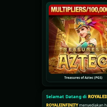
Treasures of Aztec (PGS)
Selamat Datang di
ROYALEI
ROYALEINFINITY
menyediakan hi