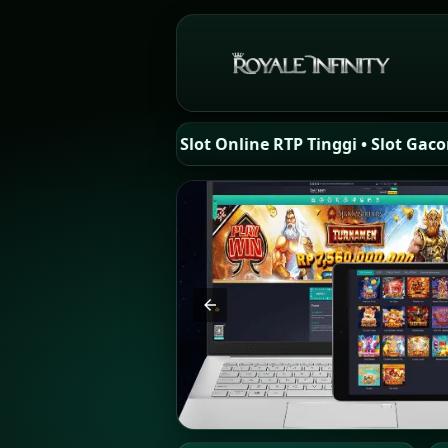
YALEINFINITY
• Slot Online RTP Tinggi • Slot Gacor • Liv